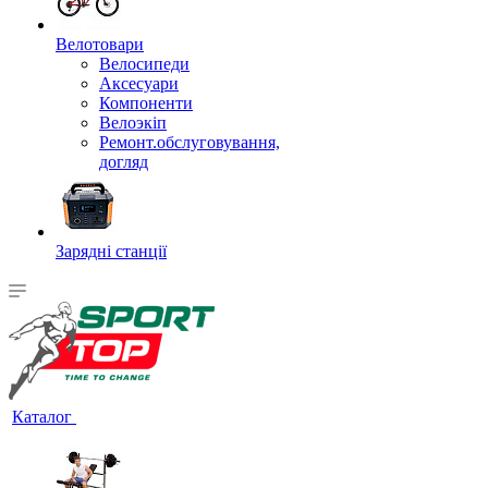
Велотовари
Велосипеди
Аксесуари
Компоненти
Велоэкіп
Ремонт.обслуговування,
догляд
Зарядні станції
Каталог