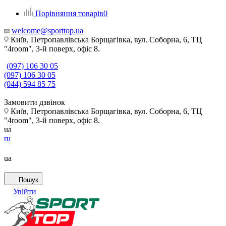
Порівняння товарів
0
welcome@sporttop.ua
Київ, Петропавлівська Борщагівка, вул. Соборна, 6, ТЦ
"4room", 3-й поверх, офіс 8.
(097) 106 30 05
(097) 106 30 05
(044) 594 85 75
Замовити дзвінок
Київ, Петропавлівська Борщагівка, вул. Соборна, 6, ТЦ
"4room", 3-й поверх, офіс 8.
ua
ru
ua
Пошук
Увійти