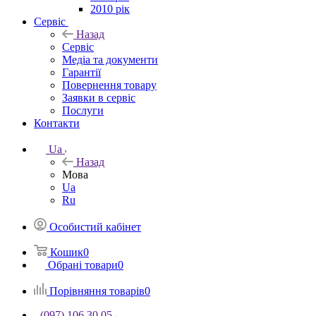
2010 рік
Сервіс
Назад
Сервіс
Медіа та документи
Гарантії
Повернення товару
Заявки в сервіс
Послуги
Контакти
Ua
Назад
Мова
Ua
Ru
Особистий кабінет
Кошик
0
Обрані товари
0
Порівняння товарів
0
(097) 106 30 05