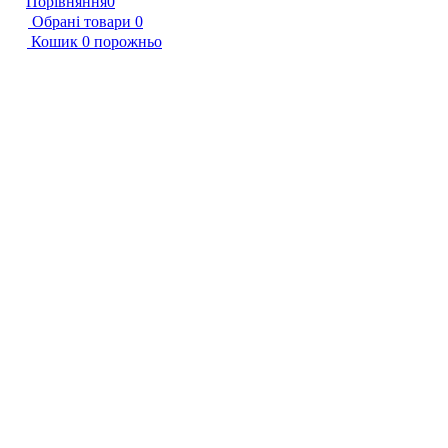
Порівняння
0
Обрані товари
0
Кошик
0
порожньо