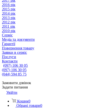
2017 рік
2016 рік
2015 рік
2014 рік
2013 рік
2012 рік
2011 рік
2010 рік
Сервіс
Медіа та документи
Гарантії
Повернення товару
Заявки в сервіс
Послуги
Контакти
(097) 106 30 05
(097) 106 30 05
(044) 594 85 75
Замовити дзвінок
Задати питання
Увійти
Кошик
0
Обрані товари
0