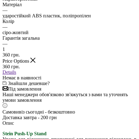
Матеріал
—
ударостійкий ABS пластик, поліпропілен
Колір
—
сіро-жовтий
Гарантія загальна
—
1
360
грн.
Price Options
360
грн.
Details
Немає в наявності
Знайшли дешевше?
Під замовлення
Наші менеджери обов'язково зв'яжуться з вами та уточнять
умови замовлення
Самовивіз сьогодні - безкоштовно
Доставка завтра - 200 грн
Опис
Stein Push-Up Stand