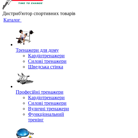
Дистриб'ютор спортивних товарів
Каталог
Тренажери для дому
Кардіотренажери
Силові тренажери
Шведська стінка
Професійні тренажери
Кардіотренажери
Силові тренажери
Вуличні тренажери
Функціональний
тренінг