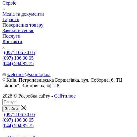
Сервіс
Медіа та документи
Гарантії
Повернення товару
Заявки в сервіс
Послуги
Контакти
(097) 106 30 05
(097) 106 30 05
(044) 594 85 75
welcome@sporttop.ua
Київ, Петропавлівська Борщагівка, вул. Соборна, 6, ТЦ
"4room", 3-й поверх, офіс 8.
2026 © Розробка сайту -
Сайтплюс
Знайти
(097) 106 30 05
(097) 106 30 05
(044) 594 85 75