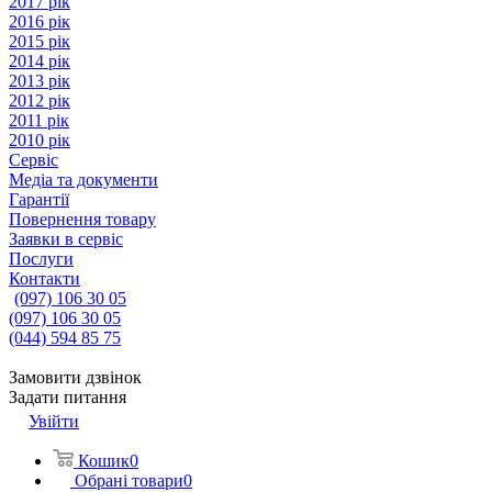
2017 рік
2016 рік
2015 рік
2014 рік
2013 рік
2012 рік
2011 рік
2010 рік
Сервіс
Медіа та документи
Гарантії
Повернення товару
Заявки в сервіс
Послуги
Контакти
(097) 106 30 05
(097) 106 30 05
(044) 594 85 75
Замовити дзвінок
Задати питання
Увійти
Кошик
0
Обрані товари
0