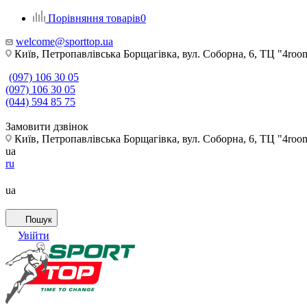
Порівняння товарів
0
welcome@sporttop.ua
Київ, Петропавлівська Борщагівка, вул. Соборна, 6, ТЦ "4room"
(097) 106 30 05
(097) 106 30 05
(044) 594 85 75
Замовити дзвінок
Київ, Петропавлівська Борщагівка, вул. Соборна, 6, ТЦ "4room"
ua
ru
ua
Пошук
Увійти