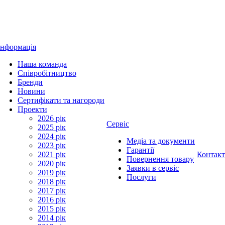
Інформація
Наша команда
Співробітництво
Бренди
Новини
Сертифікати та нагороди
Проекти
2026 рік
Сервіс
2025 рік
2024 рік
Медіа та документи
2023 рік
Гарантії
2021 рік
Контак
Повернення товару
2020 рік
Заявки в сервіс
2019 рік
Послуги
2018 рік
2017 рік
2016 рік
2015 рік
2014 рік