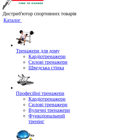
Дистриб'ютор спортивних товарів
Каталог
Тренажери для дому
Кардіотренажери
Силові тренажери
Шведська стінка
Професійні тренажери
Кардіотренажери
Силові тренажери
Вуличні тренажери
Функціональний
тренінг