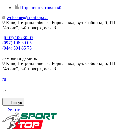
Порівняння товарів
0
welcome@sporttop.ua
Київ, Петропавлівська Борщагівка, вул. Соборна, 6, ТЦ
"4room", 3-й поверх, офіс 8.
(097) 106 30 05
(097) 106 30 05
(044) 594 85 75
Замовити дзвінок
Київ, Петропавлівська Борщагівка, вул. Соборна, 6, ТЦ
"4room", 3-й поверх, офіс 8.
ua
ru
ua
Пошук
Увійти