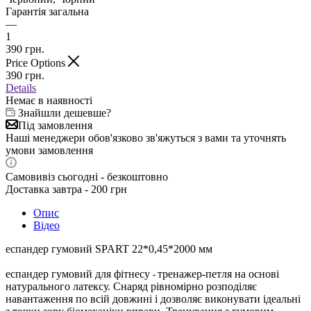
Гарантія загальна
—
1
390
грн.
Price Options
390
грн.
Details
Немає в наявності
Знайшли дешевше?
Під замовлення
Наші менеджери обов'язково зв'яжуться з вами та уточнять
умови замовлення
Самовивіз сьогодні - безкоштовно
Доставка завтра - 200 грн
Опис
Відео
еспандер гумовий SPART 22*0,45*2000 мм
еспандер гумовий для фітнесу
тренажер-петля на основі
-
натурального латексу. Снаряд рівномірно розподіляє
навантаження по всій довжині і дозволяє виконувати ідеальні