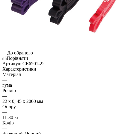
До обраного
Порівняти
Артикул:
CE6501-22
Характеристики
Матеріал
—
гума
Розмір
—
22 х 0, 45 х 2000 мм
Опору
—
11-30 кг
Колір
—
Червоний, Чорний