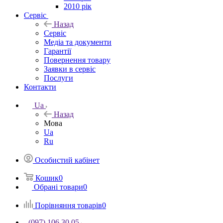
2010 рік
Сервіс
Назад
Сервіс
Медіа та документи
Гарантії
Повернення товару
Заявки в сервіс
Послуги
Контакти
Ua
Назад
Мова
Ua
Ru
Особистий кабінет
Кошик
0
Обрані товари
0
Порівняння товарів
0
(097) 106 30 05