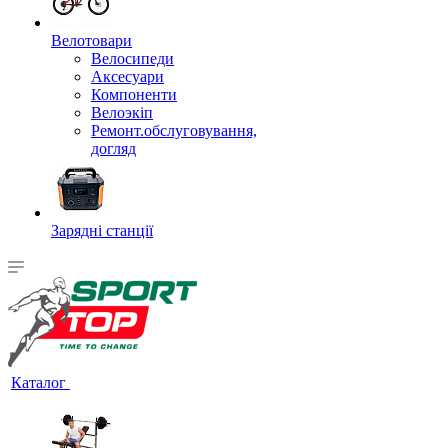
Велотовари
Велосипеди
Аксесуари
Компоненти
Велоэкіп
Ремонт.обслуговування,
догляд
Зарядні станції
Каталог