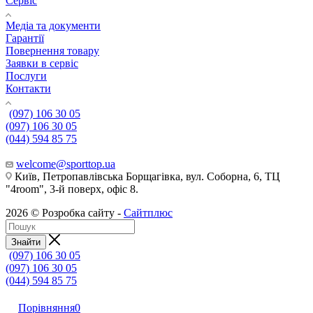
Сервіс
Медіа та документи
Гарантії
Повернення товару
Заявки в сервіс
Послуги
Контакти
(097) 106 30 05
(097) 106 30 05
(044) 594 85 75
welcome@sporttop.ua
Київ, Петропавлівська Борщагівка, вул. Соборна, 6, ТЦ
"4room", 3-й поверх, офіс 8.
2026 © Розробка сайту -
Сайтплюс
Знайти
(097) 106 30 05
(097) 106 30 05
(044) 594 85 75
Порівняння
0