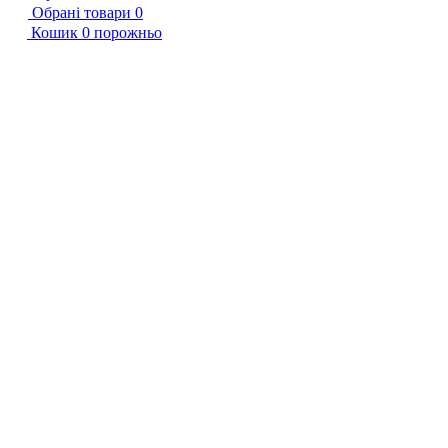
Обрані товари
0
Кошик
0
порожньо