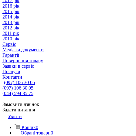
2017 рік
2016 рік
2015 рік
2014 рік
2013 рік
2012 рік
2011 рік
2010 рік
Сервіс
Медіа та документи
Гарантії
Повернення товару
Заявки в сервіс
Послуги
Контакти
(097) 106 30 05
(097) 106 30 05
(044) 594 85 75
Замовити дзвінок
Задати питання
Увійти
Кошик
0
Обрані товари
0