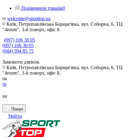
Порівняння товарів
0
welcome@sporttop.ua
Київ, Петропавлівська Борщагівка, вул. Соборна, 6, ТЦ
"4room", 3-й поверх, офіс 8.
(097) 106 30 05
(097) 106 30 05
(044) 594 85 75
Замовити дзвінок
Київ, Петропавлівська Борщагівка, вул. Соборна, 6, ТЦ
"4room", 3-й поверх, офіс 8.
ua
ru
ua
Пошук
Увійти