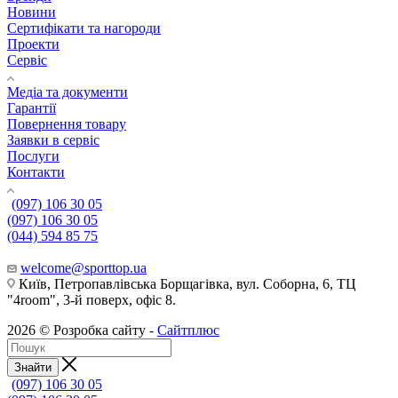
Новини
Сертифікати та нагороди
Проекти
Сервіс
Медіа та документи
Гарантії
Повернення товару
Заявки в сервіс
Послуги
Контакти
(097) 106 30 05
(097) 106 30 05
(044) 594 85 75
welcome@sporttop.ua
Київ, Петропавлівська Борщагівка, вул. Соборна, 6, ТЦ
"4room", 3-й поверх, офіс 8.
2026 © Розробка сайту -
Сайтплюс
Знайти
(097) 106 30 05