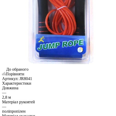
До обраного
Порівняти
Артикул:
JR8041
Характеристики
Довжина
—
2,8 м
Матеріал рукоятей
—
поліпропілен
Матеріал скакалки