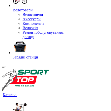
Велотовари
Велосипеди
Аксесуари
Компоненти
Велоэкіп
Ремонт.обслуговування,
догляд
Зарядні станції
Каталог