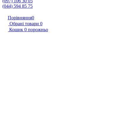
(097) 106 30 05
(044) 594 85 75
Порівняння
0
Обрані товари
0
Кошик
0
порожньо