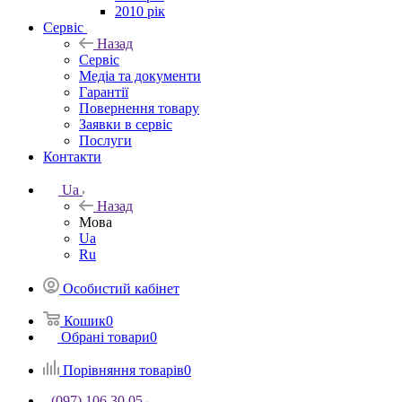
2010 рік
Сервіс
Назад
Сервіс
Медіа та документи
Гарантії
Повернення товару
Заявки в сервіс
Послуги
Контакти
Ua
Назад
Мова
Ua
Ru
Особистий кабінет
Кошик
0
Обрані товари
0
Порівняння товарів
0
(097) 106 30 05