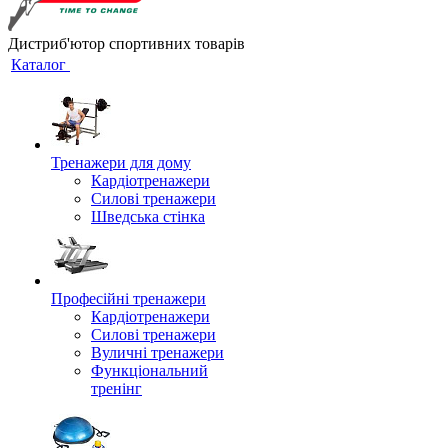
Дистриб'ютор спортивних товарів
Каталог
Тренажери для дому
Кардіотренажери
Силові тренажери
Шведська стінка
Професійні тренажери
Кардіотренажери
Силові тренажери
Вуличні тренажери
Функціональний
тренінг