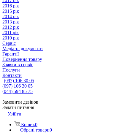
2017 рік
2016 рік
2015 рік
2014 рік
2013 рік
2012 рік
2011 рік
2010 рік
Сервіс
Медіа та документи
Гарантії
Повернення товару
Заявки в сервіс
Послуги
Контакти
(097) 106 30 05
(097) 106 30 05
(044) 594 85 75
Замовити дзвінок
Задати питання
Увійти
Кошик
0
Обрані товари
0