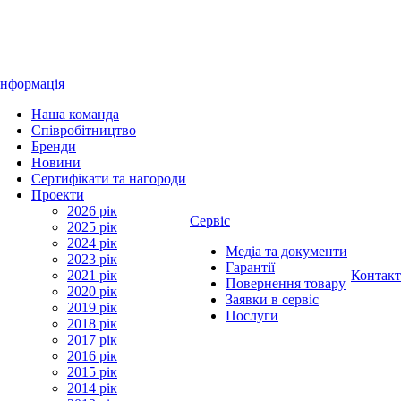
Інформація
Наша команда
Співробітництво
Бренди
Новини
Сертифікати та нагороди
Проекти
2026 рік
Сервіс
2025 рік
2024 рік
Медіа та документи
2023 рік
Гарантії
2021 рік
Контак
Повернення товару
2020 рік
Заявки в сервіс
2019 рік
Послуги
2018 рік
2017 рік
2016 рік
2015 рік
2014 рік