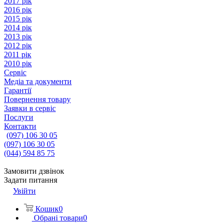
2017 рік
2016 рік
2015 рік
2014 рік
2013 рік
2012 рік
2011 рік
2010 рік
Сервіс
Медіа та документи
Гарантії
Повернення товару
Заявки в сервіс
Послуги
Контакти
(097) 106 30 05
(097) 106 30 05
(044) 594 85 75
Замовити дзвінок
Задати питання
Увійти
Кошик
0
Обрані товари
0