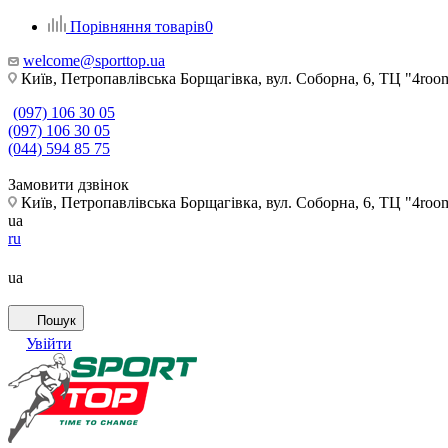
Порівняння товарів
0
welcome@sporttop.ua
Київ, Петропавлівська Борщагівка, вул. Соборна, 6, ТЦ "4room"
(097) 106 30 05
(097) 106 30 05
(044) 594 85 75
Замовити дзвінок
Київ, Петропавлівська Борщагівка, вул. Соборна, 6, ТЦ "4room"
ua
ru
ua
Пошук
Увійти