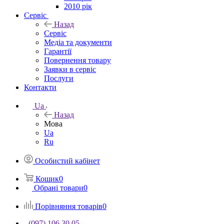
2010 рік
Сервіс
Назад
Сервіс
Медіа та документи
Гарантії
Повернення товару
Заявки в сервіс
Послуги
Контакти
Ua
Назад
Мова
Ua
Ru
Особистий кабінет
Кошик
0
Обрані товари
0
Порівняння товарів
0
(097) 106 30 05