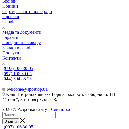
Бренди
Новини
Сертифікати та нагороди
Проекти
Сервіс
Медіа та документи
Гарантії
Повернення товару
Заявки в сервіс
Послуги
Контакти
(097) 106 30 05
(097) 106 30 05
(044) 594 85 75
welcome@sporttop.ua
Київ, Петропавлівська Борщагівка, вул. Соборна, 6, ТЦ
"4room", 3-й поверх, офіс 8.
2026 © Розробка сайту -
Сайтплюс
Знайти
(097) 106 30 05