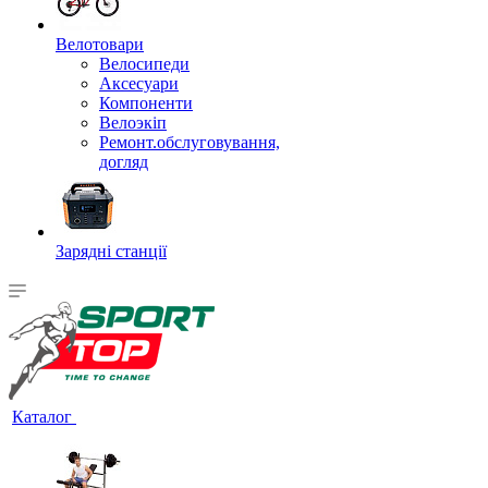
Велотовари
Велосипеди
Аксесуари
Компоненти
Велоэкіп
Ремонт.обслуговування,
догляд
Зарядні станції
Каталог