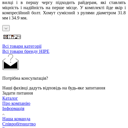
вилці і в першу чергу підходить райдерам, які ставлять
міцність і надійність на перше місце. У комплекті йде якір і
компресійний болт. Хомут сумісний з рулями діаметром 31.8
мм і 34.9 мм.
Всі товари категорії
Всі товари бренду HIPE
Потрібна консультація?
Наші фахівці дадуть відповідь на будь-яке запитання
Задати питання
Каталог
Про компанію
Інформація
Наша команда
Співробітництво