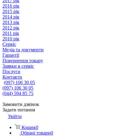
2017 рік
2016 рік
2015 рік
2014 рік
2013 рік
2012 рік
2011 рік
2010 рік
Сервіс
Медіа та документи
Гарантії
Повернення товару
Заявки в сервіс
Послуги
Контакти
(097) 106 30 05
(097) 106 30 05
(044) 594 85 75
Замовити дзвінок
Задати питання
Увійти
Кошик
0
Обрані товари
0