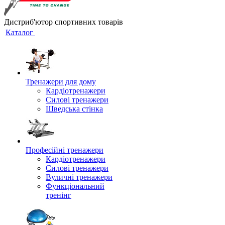
Дистриб'ютор спортивних товарів
Каталог
Тренажери для дому
Кардіотренажери
Силові тренажери
Шведська стінка
Професійні тренажери
Кардіотренажери
Силові тренажери
Вуличні тренажери
Функціональний
тренінг