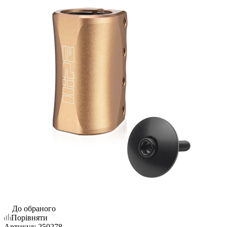
До обраного
Порівняти
Артикул:
250278