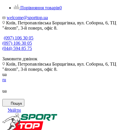
Порівняння товарів
0
welcome@sporttop.ua
Київ, Петропавлівська Борщагівка, вул. Соборна, 6, ТЦ
"4room", 3-й поверх, офіс 8.
(097) 106 30 05
(097) 106 30 05
(044) 594 85 75
Замовити дзвінок
Київ, Петропавлівська Борщагівка, вул. Соборна, 6, ТЦ
"4room", 3-й поверх, офіс 8.
ua
ru
ua
Пошук
Увійти