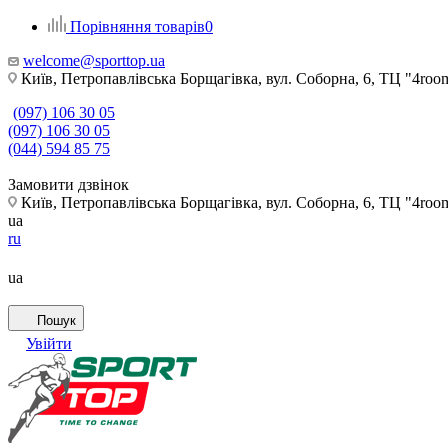
Порівняння товарів
0
welcome@sporttop.ua
Київ, Петропавлівська Борщагівка, вул. Соборна, 6, ТЦ "4room"
(097) 106 30 05
(097) 106 30 05
(044) 594 85 75
Замовити дзвінок
Київ, Петропавлівська Борщагівка, вул. Соборна, 6, ТЦ "4room"
ua
ru
ua
Пошук
Увійти