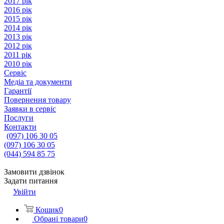
2017 рік
2016 рік
2015 рік
2014 рік
2013 рік
2012 рік
2011 рік
2010 рік
Сервіс
Медіа та документи
Гарантії
Повернення товару
Заявки в сервіс
Послуги
Контакти
(097) 106 30 05
(097) 106 30 05
(044) 594 85 75
Замовити дзвінок
Задати питання
Увійти
Кошик
0
Обрані товари
0