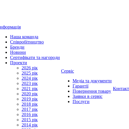
Інформація
Наша команда
Співробітництво
Бренди
Новини
Сертифікати та нагороди
Проекти
2026 рік
Сервіс
2025 рік
2024 рік
Медіа та документи
2023 рік
Гарантії
2021 рік
Контак
Повернення товару
2020 рік
Заявки в сервіс
2019 рік
Послуги
2018 рік
2017 рік
2016 рік
2015 рік
2014 рік