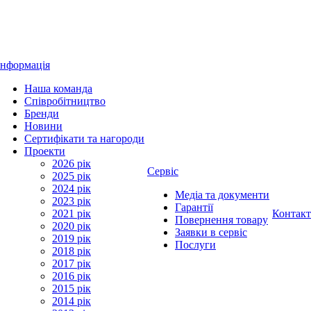
Інформація
Наша команда
Співробітництво
Бренди
Новини
Сертифікати та нагороди
Проекти
2026 рік
Сервіс
2025 рік
2024 рік
Медіа та документи
2023 рік
Гарантії
2021 рік
Контак
Повернення товару
2020 рік
Заявки в сервіс
2019 рік
Послуги
2018 рік
2017 рік
2016 рік
2015 рік
2014 рік