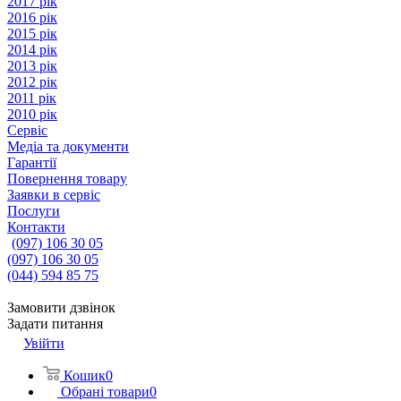
2017 рік
2016 рік
2015 рік
2014 рік
2013 рік
2012 рік
2011 рік
2010 рік
Сервіс
Медіа та документи
Гарантії
Повернення товару
Заявки в сервіс
Послуги
Контакти
(097) 106 30 05
(097) 106 30 05
(044) 594 85 75
Замовити дзвінок
Задати питання
Увійти
Кошик
0
Обрані товари
0