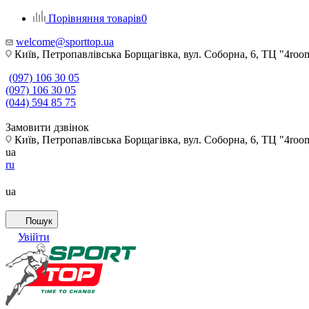
Порівняння товарів
0
welcome@sporttop.ua
Київ, Петропавлівська Борщагівка, вул. Соборна, 6, ТЦ "4room"
(097) 106 30 05
(097) 106 30 05
(044) 594 85 75
Замовити дзвінок
Київ, Петропавлівська Борщагівка, вул. Соборна, 6, ТЦ "4room"
ua
ru
ua
Пошук
Увійти