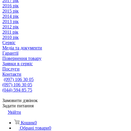
2017 рік
2016 рік
2015 рік
2014 рік
2013 рік
2012 рік
2011 рік
2010 рік
Сервіс
Медіа та документи
Гарантії
Повернення товару
Заявки в сервіс
Послуги
Контакти
(097) 106 30 05
(097) 106 30 05
(044) 594 85 75
Замовити дзвінок
Задати питання
Увійти
Кошик
0
Обрані товари
0