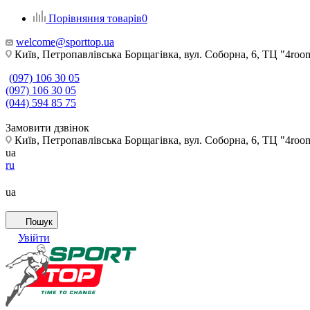
Порівняння товарів
0
welcome@sporttop.ua
Київ, Петропавлівська Борщагівка, вул. Соборна, 6, ТЦ "4room"
(097) 106 30 05
(097) 106 30 05
(044) 594 85 75
Замовити дзвінок
Київ, Петропавлівська Борщагівка, вул. Соборна, 6, ТЦ "4room"
ua
ru
ua
Пошук
Увійти