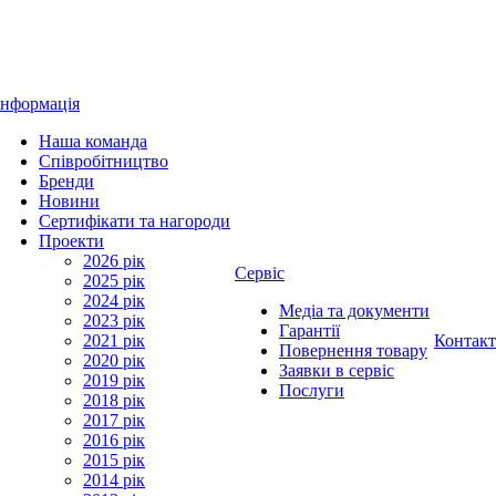
Інформація
Наша команда
Співробітництво
Бренди
Новини
Сертифікати та нагороди
Проекти
2026 рік
Сервіс
2025 рік
2024 рік
Медіа та документи
2023 рік
Гарантії
2021 рік
Контак
Повернення товару
2020 рік
Заявки в сервіс
2019 рік
Послуги
2018 рік
2017 рік
2016 рік
2015 рік
2014 рік